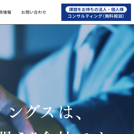
課題をお持ちの法人・個人様
用情報
お問い合わせ
コンサルティング
（無料相談）