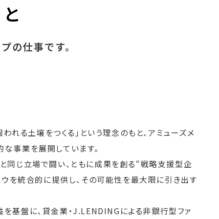
こと
ープの
仕事です。
、報われる土壌をつくる」という理念のもと、アミューズメ
的な事業を展開しています。
客と同じ立場で闘い、ともに成果を創る“戦略支援型企
ウハウを統合的に提供し、その可能性を最大限に引き出す
基盤に、貸金業・J.LENDINGによる非銀行型ファ