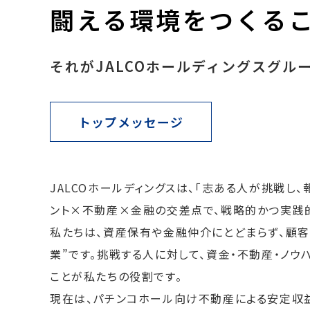
闘える環境をつくる
それがJALCOホールディングスグル
トップメッセージ
JALCOホールディングスは、「志ある人が挑戦し
ント×不動産×金融の交差点で、戦略的かつ実践
私たちは、資産保有や金融仲介にとどまらず、顧
業”です。挑戦する人に対して、資金・不動産・ノ
ことが私たちの役割です。
現在は、パチンコホール向け不動産による安定収益を